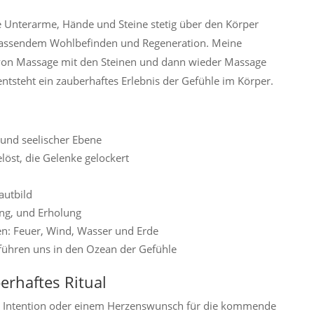
 Unterarme, Hände und Steine stetig über den Körper
fassendem Wohlbefinden und Regeneration. Meine
 von Massage mit den Steinen und dann wieder Massage
tsteht ein zauberhaftes Erlebnis der Gefühle im Körper.
 und seelischer Ebene
öst, die Gelenke gelockert
autbild
ng, und Erholung
en: Feuer, Wind, Wasser und Erde
führen uns in den Ozean der Gefühle
erhaftes Ritual
er Intention oder einem Herzenswunsch für die kommende