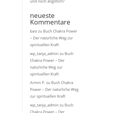
und noch ängstlich?
neueste
Kommentare
basi
zu
Buch Chakra Power
– Der natürliche Weg zur
spirituellen Kraft
wp_tanja_admin
zu
Buch
Chakra Power – Der
natürliche Weg zur
spirituellen Kraft
Armin P.
zu
Buch Chakra
Power – Der natürliche Weg
zur spirituellen Kraft
wp_tanja_admin
zu
Buch
Chakra Power – Der