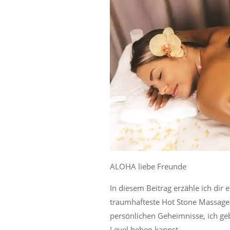
ALOHA liebe Freunde
In diesem Beitrag erzähle ich dir 
traumhafteste Hot Stone Massage 
persönlichen Geheimnisse, ich ge
Level heben kannst.