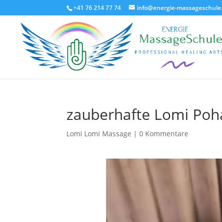
+41 76 214 77 74
info@energie-massageschule
zauberhafte Lomi Poh
Lomi Lomi Massage
|
0 Kommentare