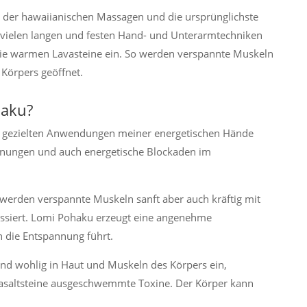
te der hawaiianischen Massagen und die ursprünglichste
 vielen langen und festen Hand- und Unterarmtechniken
die warmen Lavasteine ein. So werden verspannte Muskeln
 Körpers geöffnet.
haku?
ie gezielten Anwendungen meiner energetischen Hände
nnungen und auch energetische Blockaden im
erden verspannte Muskeln sanft aber auch kräftig mit
ssiert. Lomi Pohaku erzeugt eine angenehme
n die Entspannung führt.
und wohlig in Haut und Muskeln des Körpers ein,
r Basaltsteine ausgeschwemmte Toxine. Der Körper kann