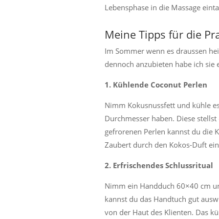
Lebensphase in die Massage eint
Meine Tipps für die Pr
Im Sommer wenn es draussen heis
dennoch anzubieten habe ich sie 
1. Kühlende Coconut Perlen
Nimm Kokusnussfett und kühle es b
Durchmesser haben. Diese stellst 
gefrorenen Perlen kannst du die Kl
Zaubert durch den Kokos-Duft ein
2. Erfrischendes Schlussritual
Nimm ein Handduch 60×40 cm und 
kannst du das Handtuch gut auswr
von der Haut des Klienten. Das kü