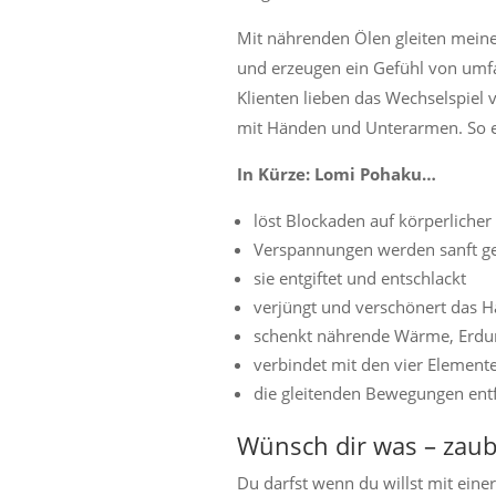
Mit nährenden Ölen gleiten meine
und erzeugen ein Gefühl von um
Klienten lieben das Wechselspiel
mit Händen und Unterarmen. So en
In Kürze:
Lomi Pohaku…
löst Blockaden auf körperlicher
Verspannungen werden sanft gel
sie entgiftet und entschlackt
verjüngt und verschönert das H
schenkt nährende Wärme, Erdu
verbindet mit den vier Element
die gleitenden Bewegungen ent
Wünsch dir was – zaub
Du darfst wenn du willst mit ein