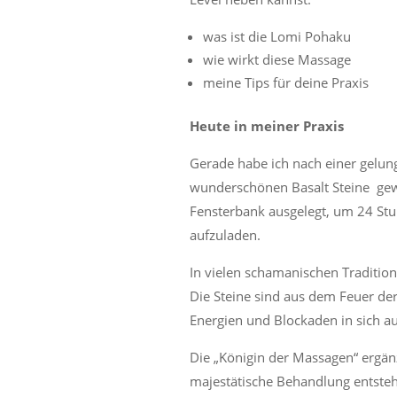
was ist die Lomi Pohaku
wie wirkt diese Massage
meine Tips für deine Praxis
Heute in meiner Praxis
Gerade habe ich nach einer gelun
wunderschönen Basalt Steine ​​ g
Fensterbank ausgelegt, um 24 St
aufzuladen.
In vielen schamanischen Traditio
Die Steine sind aus dem Feuer der
Energien und Blockaden in sich 
Die „Königin der Massagen“ ergänz
majestätische Behandlung entsteh