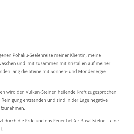
genen Pohaku-Seelenreise meiner Klientin, meine
ewaschen und mit zusammen mit Kristallen auf meiner
unden lang die Steine mit Sonnen- und Mondenergie
nen wird den Vulkan-Steinen heilende Kraft zugesprochen.
 Reinigung entstanden und sind in der Lage negative
aufzunehmen.
t durch die Erde und das Feuer heißer Basaltsteine – eine
t.