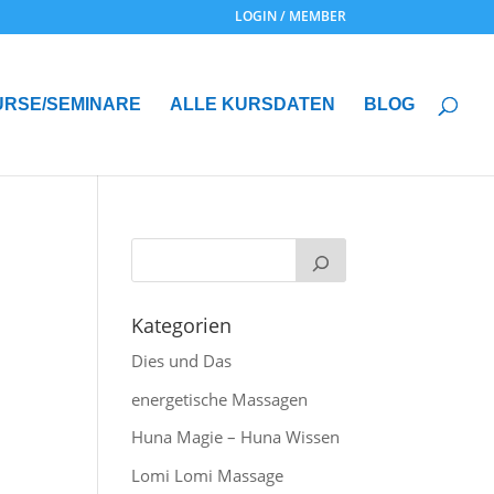
LOGIN / MEMBER
URSE/SEMINARE
ALLE KURSDATEN
BLOG
Kategorien
Dies und Das
energetische Massagen
Huna Magie – Huna Wissen
Lomi Lomi Massage