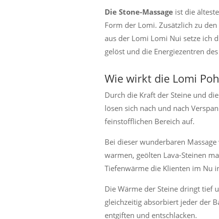
Die Stone-Massage
ist die ältes
Form der Lomi. Zusätzlich zu den
aus der Lomi Lomi Nui setze ich 
gelöst und die Energiezentren des
Wie wirkt die Lomi Po
Durch die Kraft der Steine und d
lösen sich nach und nach Verspa
feinstofflichen Bereich auf.
Bei dieser wunderbaren Massage w
warmen, geölten Lava-Steinen ma
Tiefenwärme die Klienten im Nu i
Die Wärme der Steine dringt tief 
gleichzeitig absorbiert jeder de
entgiften und entschlacken.