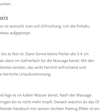
auchen.
axis
s ist wünscht man sich Erfrischung. Um die Pohaku
etwas aufgepimpt;
is es fest ist. Dann forme kleine Perlen die 3-4 cm
du dann im Gefrierfach für die Massage bereit. Mit den
ienten einölen, das wirkt herrlich erfrischend und
e herrliche Urlaubsstimmung.
lege es im kalten Wasser bereit. Nach der Massage
ingen bis es nicht mehr tropft. Danach wäschst du das Öl
hlende Handtuch mit seinem leichten Peeling Effekt ist ein