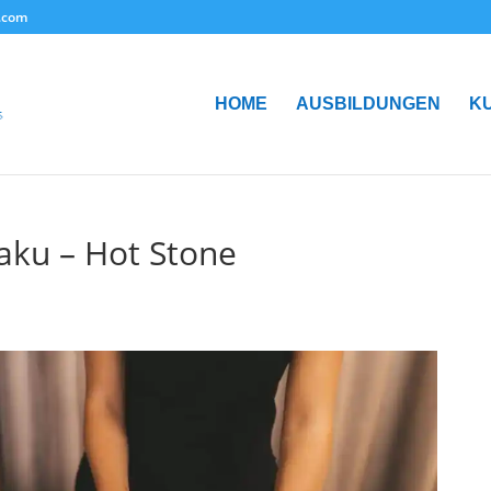
.com
HOME
AUSBILDUNGEN
K
aku – Hot Stone