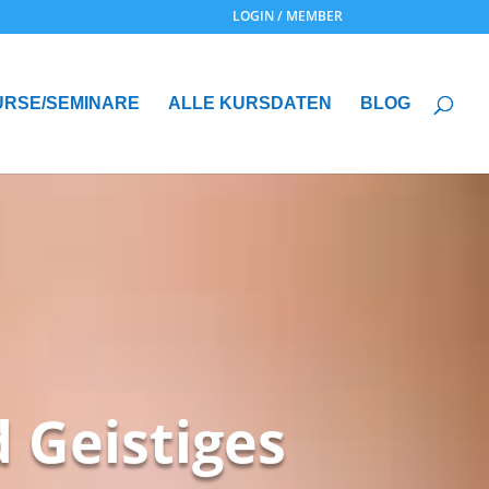
LOGIN / MEMBER
URSE/SEMINARE
ALLE KURSDATEN
BLOG
 Geistiges