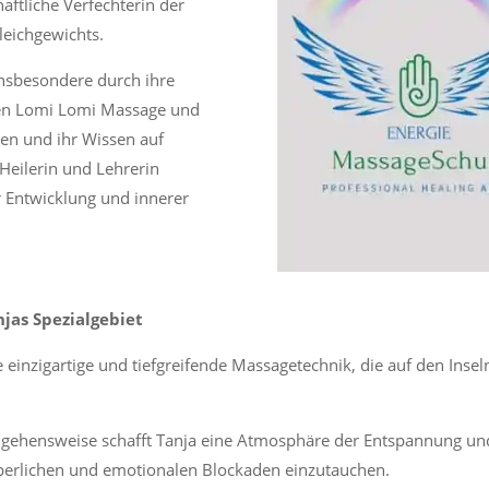
ftliche Verfechterin der
leichgewichts.
insbesondere durch ihre
hen Lomi Lomi Massage und
ten und ihr Wissen auf
 Heilerin und Lehrerin
 Entwicklung und innerer
jas Spezialgebiet
einzigartige und tiefgreifende Massagetechnik, die auf den Inse
ngehensweise schafft Tanja eine Atmosphäre der Entspannung un
körperlichen und emotionalen Blockaden einzutauchen.