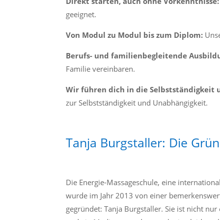
Direkt starten, auch ohne Vorkenntnisse:
geeignet.
Von Modul zu Modul bis zum Diplom:
Unser
Berufs- und familienbegleitende Ausbild
Familie vereinbaren.
Wir führen dich in die Selbstständigkeit
zur Selbstständigkeit und Unabhängigkeit.
Tanja Burgstaller: Die Grü
Die Energie-Massageschule, eine internationa
wurde im Jahr 2013 von einer bemerkenswert
gegründet: Tanja Burgstaller. Sie ist nicht nu