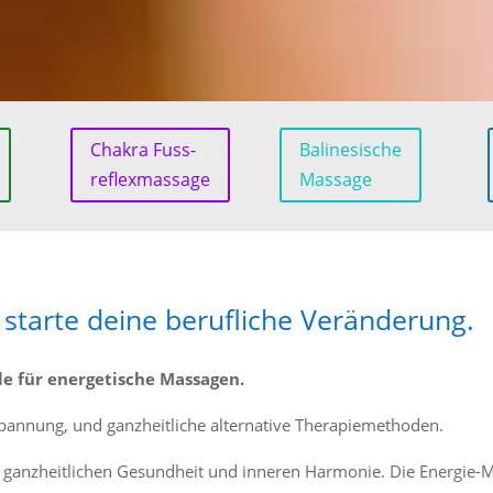
Chakra Fuss-
Balinesische
reflexmassage
Massage
d starte deine berufliche Veränderung.
le für energetische Massagen.
ntspannung, und ganzheitliche alternative Therapiemethoden.
 ganzheitlichen Gesundheit und inneren Harmonie. Die Energie-Mas