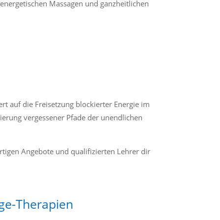
n energetischen Massagen und ganzheitlichen
ert auf die Freisetzung blockierter Energie im
vierung vergessener Pfade der unendlichen
rtigen Angebote und qualifizierten Lehrer dir
ge-Therapien