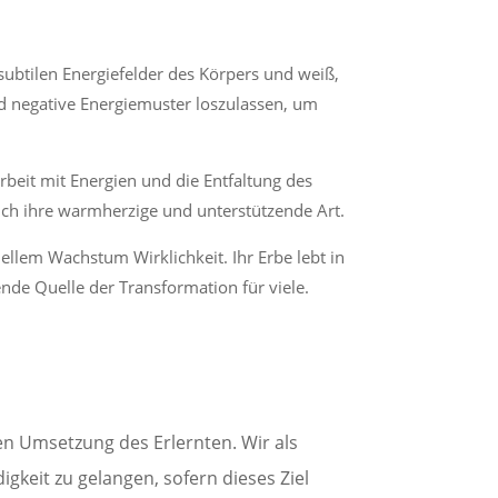
 subtilen Energiefelder des Körpers und weiß,
nd negative Energiemuster loszulassen, um
Arbeit mit Energien und die Entfaltung des
auch ihre warmherzige und unterstützende Art.
ellem Wachstum Wirklichkeit. Ihr Erbe lebt in
ende Quelle der Transformation für viele.
len Umsetzung des Erlernten. Wir als
gkeit zu gelangen, sofern dieses Ziel