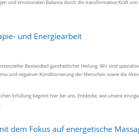
tigen und emotionalen Balance durch die transformative Kraft vo
apie- und Energiearbeit
ssenzieller Bestandteil ganzheitlicher Heilung. Wir sind spezialisi
auma und negativer Konditionierung der Menschen sowie die Akti
hen Erfüllung beginnt hier bei uns. Entdecke, wie unsere einziga
.
mit dem Fokus auf energetische Massa