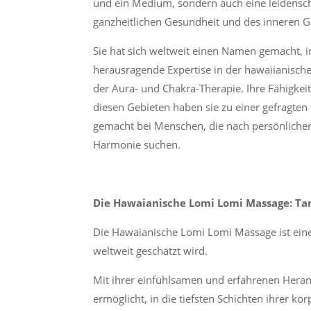
und ein Medium, sondern auch eine leidenscha
ganzheitlichen Gesundheit und des inneren G
Sie hat sich weltweit einen Namen gemacht, 
herausragende Expertise in der hawaiianisc
der Aura- und Chakra-Therapie. Ihre Fähigkei
diesen Gebieten haben sie zu einer gefragten
gemacht bei Menschen, die nach persönlicher
Harmonie suchen.
Die Hawaianische Lomi Lomi Massage: Tan
Die Hawaianische Lomi Lomi Massage ist eine 
weltweit geschätzt wird.
Mit ihrer einfühlsamen und erfahrenen Hera
ermöglicht, in die tiefsten Schichten ihrer 