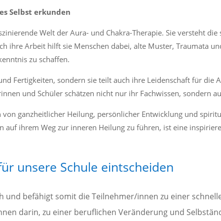
des Selbst erkunden
faszinierende Welt der Aura- und Chakra-Therapie. Sie versteht die
ch ihre Arbeit hilft sie Menschen dabei, alte Muster, Traumata u
kenntnis zu schaffen.
und Fertigkeiten, sondern sie teilt auch ihre Leidenschaft für die 
lerinnen und Schüler schätzen nicht nur ihr Fachwissen, sondern 
 von ganzheitlicher Heilung, persönlicher Entwicklung und spiritu
 auf ihrem Weg zur inneren Heilung zu führen, ist eine inspirier
für unsere Schule eintscheiden
ah und befähigt somit die Teilnehmer/innen zu einer schnel
nen darin, zu einer beruflichen Veränderung und Selbständi