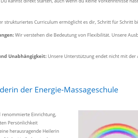
Du kannst direkt starten, auch wenn du keine Vorkenntnisse hast.
 strukturiertes Curriculum ermöglicht es dir, Schritt für Schritt
ungen:
Wir verstehen die Bedeutung von Flexibilität. Unsere Ausb
 und Unabhängigkeit:
Unsere Unterstützung endet nicht mit der 
nderin der Energie-Massageschule
l renommierte Einrichtung,
en Persönlichkeit
r eine herausragende Heilerin