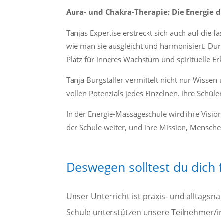
Aura- und Chakra-Therapie: Die Energie 
Tanjas Expertise erstreckt sich auch auf die 
wie man sie ausgleicht und harmonisiert. Dur
Platz für inneres Wachstum und spirituelle Er
Tanja Burgstaller vermittelt nicht nur Wissen 
vollen Potenzials jedes Einzelnen. Ihre Schü
In der Energie-Massageschule wird ihre Vision
der Schule weiter, und ihre Mission, Menschen
Deswegen solltest du dich 
Unser Unterricht ist praxis- und alltagsn
Schule unterstützen unsere Teilnehmer/in