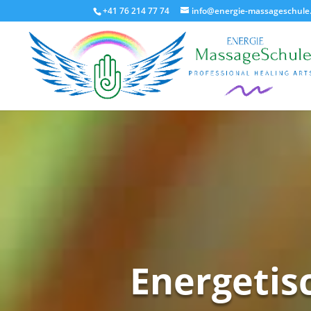
+41 76 214 77 74
info@energie-massageschule
Energetis