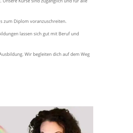
 Unsere Kurse sind zugänglich und für alle
 bis zum Diplom voranzuschreiten.
ildungen lassen sich gut mit Beruf und
Ausbildung. Wir begleiten dich auf dem Weg