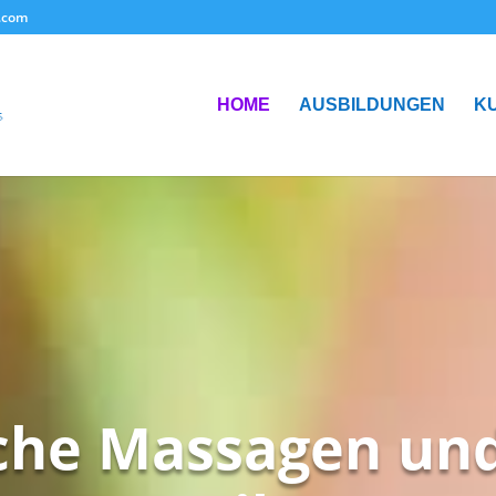
.com
HOME
AUSBILDUNGEN
K
che Massagen und