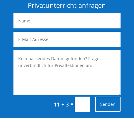
Privatunterricht anfragen
=
11 + 3
Senden