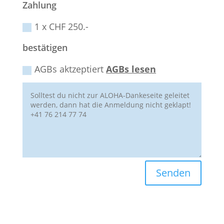
Zahlung
1 x CHF 250.-
bestätigen
AGBs aktzeptiert
AGBs lesen
Senden