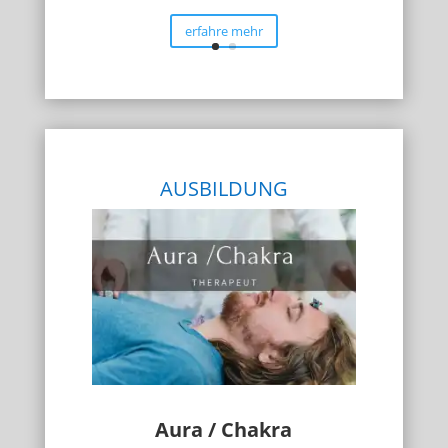
erfahre mehr
AUSBILDUNG
Aura / Chakra