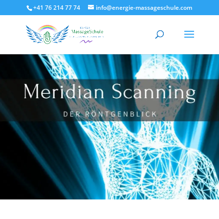
+41 76 214 77 74
info@energie-massageschule.com