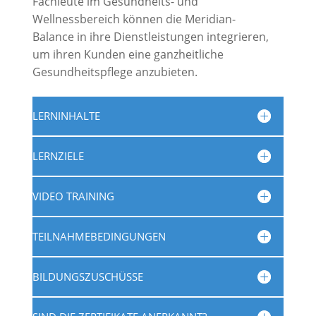
Fachleute im Gesundheits- und
Wellnessbereich können die Meridian-
Balance in ihre Dienstleistungen integrieren,
um ihren Kunden eine ganzheitliche
Gesundheitspflege anzubieten.
LERNINHALTE
LERNZIELE
VIDEO TRAINING
TEILNAHMEBEDINGUNGEN
BILDUNGSZUSCHÜSSE