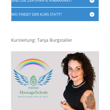
SIND DIE ZERTIFIKATE ANERKANNT?
WO FINDET DER KURS STATT?
Kursleitung: Tanja Burgstaller