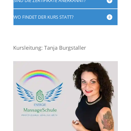
SIND DIE ZERTIFIKATE ANERKANNT?
WO FINDET DER KURS STATT?
Kursleitung: Tanja Burgstaller