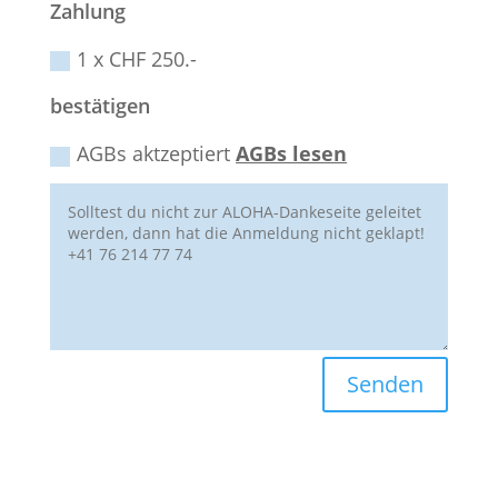
Zahlung
1 x CHF 250.-
bestätigen
AGBs aktzeptiert
AGBs lesen
Senden