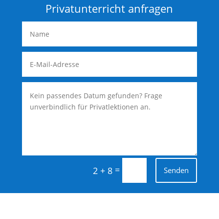
Privatunterricht anfragen
=
2 + 8
Senden