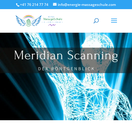
+41 76 214 77 74
info@energie-massageschule.com