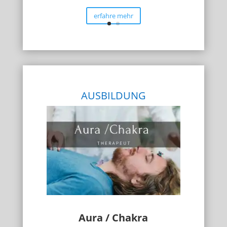
erfahre mehr
AUSBILDUNG
Aura / Chakra