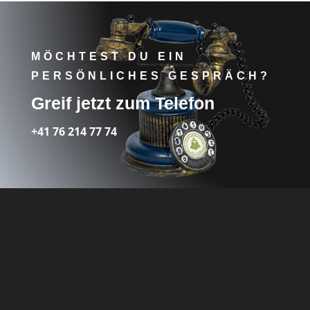
MÖCHTEST DU EIN
PERSÖNLICHES GESPRÄCH?
Greif jetzt zum Telefon
+41 76 214 77 74