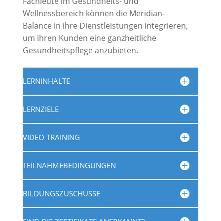
Fachleute im Gesundheits- und
Wellnessbereich können die Meridian-
Balance in ihre Dienstleistungen integrieren,
um ihren Kunden eine ganzheitliche
Gesundheitspflege anzubieten.
LERNINHALTE
LERNZIELE
VIDEO TRAINING
TEILNAHMEBEDINGUNGEN
BILDUNGSZUSCHÜSSE